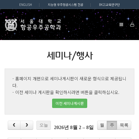
ENGLISH
|
지능형 우주항공시스템 전공
|
BK21교육연구단
세미나/행사
- 홈페이지 개편으로 세미나게시판이 새로운 형식으로 제공됩니
다.
- 이전 세미나 게시판을 확인하시려면 버튼을 클릭하십시오.
이전 세미나게시판
오늘
월
주
목록
2026년 8월 2 – 8일