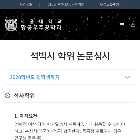
ENGLISH
|
지능형 우주항공시스템 전공
|
BK21교육연구단
석박사 학위 논문심사
2020학년도 입학생까지
석사학위
1. 자격요건
24학점 이상 당해 학기말까지 취득하였거나 취득할 수 있어야
하고, 논자시(외국어+전공) 합격한자, 등록생(수료자인 경우
연구생 등록생)