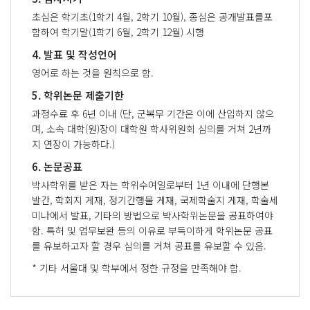
초심은 학기초(1학기 4월, 2학기 10월), 종심은 공개발표를포
함하여 학기말(1학기 6월, 2학기 12월) 시행
4. 발표 및 작성언어
영어로 하는 것을 원칙으로 함.
5. 학위논문 제출기한
과정수료 후 6년 이내 (단, 군복무 기간은 이에 산입하지 않으
며, 소속 대학(원)장이 대학원 학사위원회 심의를 거쳐 2년까
지 연장이 가능하다.)
6. 논문공표
박사학위를 받은 자는 학위수여일로부터 1년 이내에 단행본
발간, 학회지 게재, 정기간행물 게재, 국제학술지 게재, 학술세
미나에서 발표, 기타의 방법으로 박사학위논문을 공표하여야
함. 특허 및 업무보완 등의 이유로 부득이하게 학위논문 공표
를 유보하고자 할 경우 심의를 거쳐 공표를 유보할 수 있음.
* 기타 서울대 및 학부에서 정한 규정을 만족해야 함.