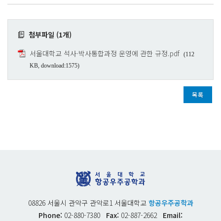
첨부파일 (1개)
서울대학교 석사·박사통합과정 운영에 관한 규정.pdf
(112
KB, download:1575)
목록
08826 서울시 관악구 관악로1 서울대학교
항공우주공학과
Phone:
02-880-7380
Fax:
02-887-2662
Email: